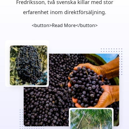
Fredriksson, två svenska killar med stor
erfarenhet inom direktförsäljning.
<button>Read More</button>