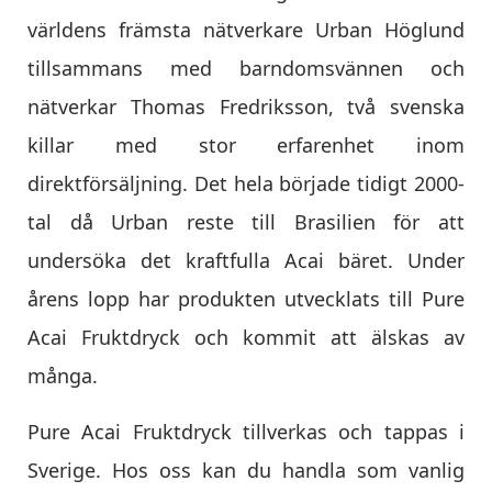
världens främsta nätverkare Urban Höglund
tillsammans med barndomsvännen och
nätverkar Thomas Fredriksson, två svenska
killar med stor erfarenhet inom
direktförsäljning. Det hela började tidigt 2000-
tal då Urban reste till Brasilien för att
undersöka det kraftfulla Acai bäret. Under
årens lopp har produkten utvecklats till Pure
Acai Fruktdryck och kommit att älskas av
många.
Pure Acai Fruktdryck tillverkas och tappas i
Sverige. Hos oss kan du handla som vanlig