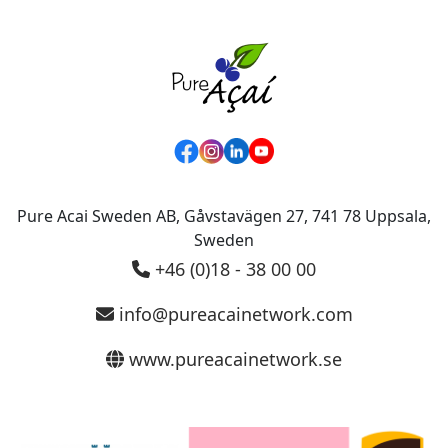
Pure Acai Sweden AB, Gåvstavägen 27, 741 78 Uppsala,
Sweden
+46 (0)18 - 38 00 00
info@pureacainetwork.com
www.pureacainetwork.se