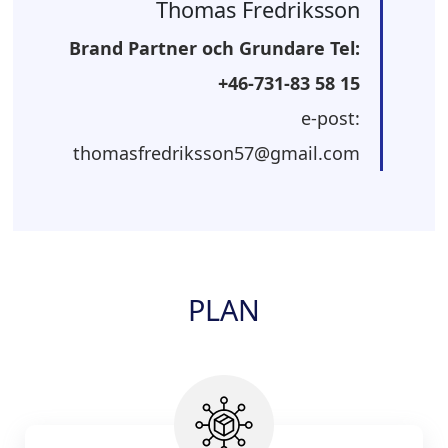
Thomas Fredriksson
Brand Partner och Grundare Tel:
+46-731-83 58 15
e-post:
thomasfredriksson57@gmail.com
PLAN