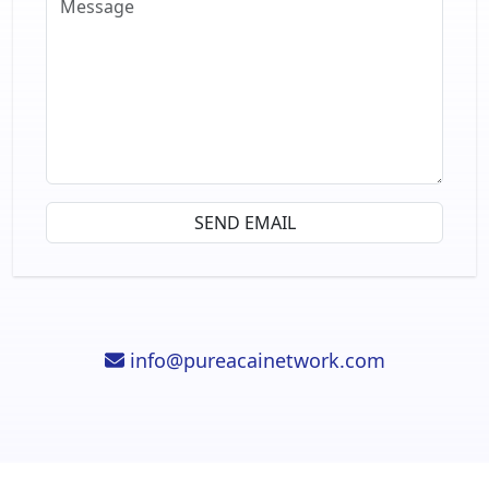
info@pureacainetwork.com